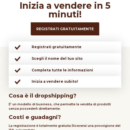
Inizia a vendere in 5
minuti!
REGISTRATI GRATUITAMENTE
Registrati gratuitamente
Scegli il nome del tuo sito
Completa tutte le informazioni
Inizia a vendere subito!
Cosa è il dropshipping?
E’ un modello di business, che permette la vendita di prodotti
senza possederli direttamente.
Costi e guadagni?
La registrazione è totalmente gratuita Riceverai una provvigione del