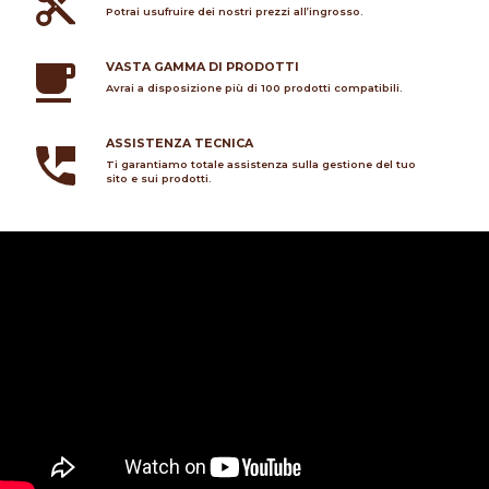
Potrai usufruire dei nostri prezzi all’ingrosso.
VASTA GAMMA DI PRODOTTI
Avrai a disposizione più di 100 prodotti compatibili.
ASSISTENZA TECNICA
Ti garantiamo totale assistenza sulla gestione del tuo
sito e sui prodotti.