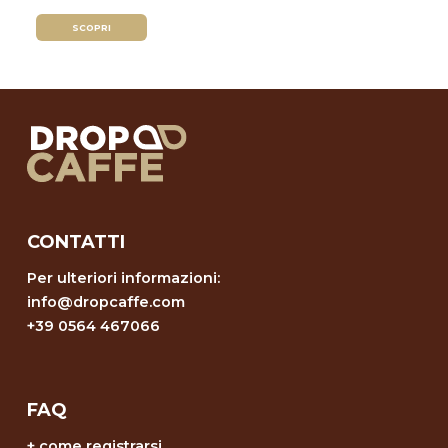
SCOPRI
CONTATTI
Per ulteriori informazioni:
info@dropcaffe.com
+39 0564 467066
FAQ
+
come registrarsi